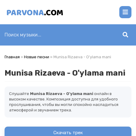
Главная
»
Новые песни
» Munisa Rizaeva - O'ylama mani
Munisa Rizaeva - O'ylama mani
Слушайте
Munisa Rizaeva - O'ylama mani
онлайн в
высоком качестве. Композиция доступна для удобного
прослушивания, чтобы вы могли спокойно насладиться
атмосферой и звучанием трека.
Скачать трек