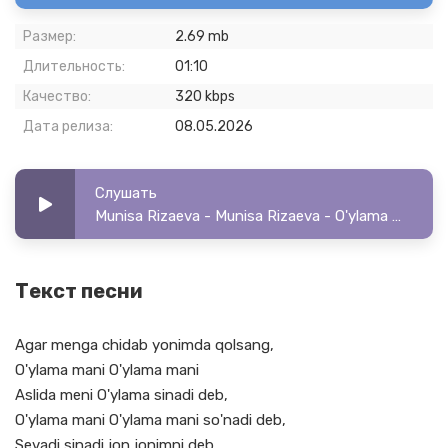
Размер:
2.69 mb
Длительность:
01:10
Качество:
320 kbps
Дата релиза:
08.05.2026
Слушать
Munisa Rizaeva - Munisa Rizaeva - O'ylama mani
Текст песни
Agar menga chidab yonimda qolsang,
O'ylama mani O'ylama mani
Aslida meni O'ylama sinadi deb,
O'ylama mani O'ylama mani so'nadi deb,
Sevadi sinadi jon jonimni deb,