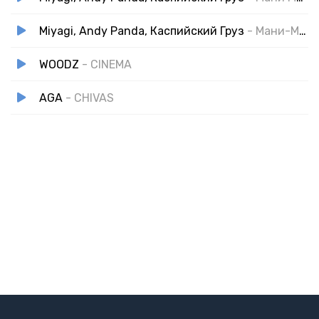
Miyagi, Andy Panda, Каспийский Груз
- Мани-Мани (Deep Nocter Remix)
WOODZ
- CINEMA
AGA
- CHIVAS