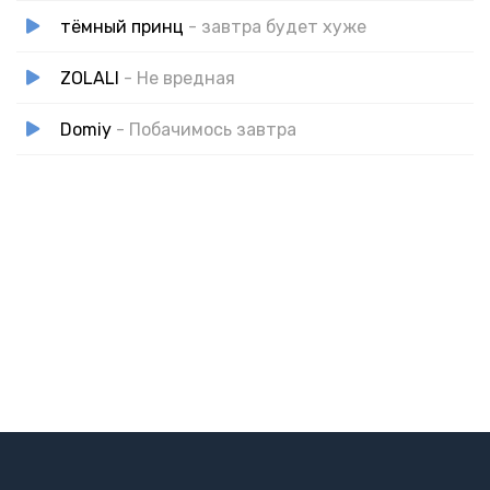
тёмный принц
- завтра будет хуже
ZOLALI
- Не вредная
Domiy
- Побачимось завтра