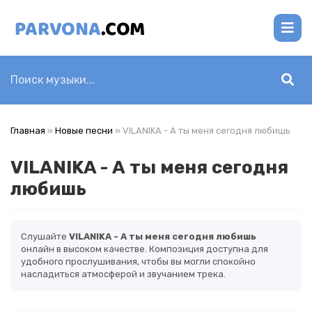
Главная
»
Новые песни
» VILANIKA - А ты меня сегодня любишь
VILANIKA - А ты меня сегодня
любишь
Слушайте
VILANIKA - А ты меня сегодня любишь
онлайн в высоком качестве. Композиция доступна для
удобного прослушивания, чтобы вы могли спокойно
насладиться атмосферой и звучанием трека.