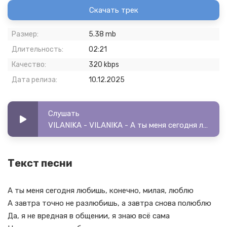
Скачать трек
Размер:
5.38 mb
Длительность:
02:21
Качество:
320 kbps
Дата релиза:
10.12.2025
Слушать
VILANIKA - VILANIKA - А ты меня сегодня любишь
Текст песни
А ты меня сегодня любишь, конечно, милая, люблю
А завтра точно не разлюбишь, а завтра снова полюблю
Да, я не вредная в общении, я знаю всё сама