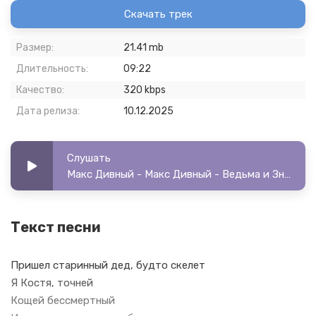
Скачать трек
Размер:
21.41 mb
Длительность:
09:22
Качество:
320 kbps
Дата релиза:
10.12.2025
Слушать
Макс Дивный - Макс Дивный - Ведьма и Знакомства в Интернете
Текст песни
Пришел старинный дед, будто скелет
Я Костя, точней
Кощей бессмертный