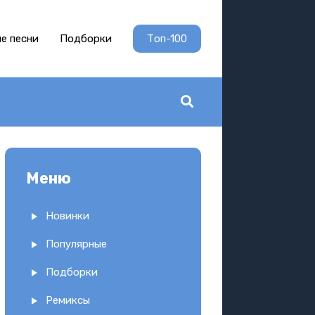
е песни
Подборки
Топ-100
Меню
Новинки
Популярные
Подборки
Ремиксы