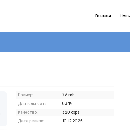
Главная
Новы
Размер:
7.6 mb
Длительность:
03:19
Качество:
320 kbps
й
Дата релиза:
10.12.2025