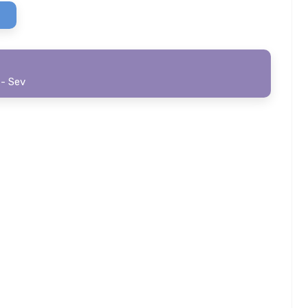
 - Sev