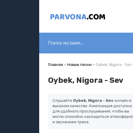
Главная
»
Новые песни
» Oybek, Nigora - Sev
Oybek, Nigora - Sev
Слушайте
Oybek, Nigora - Sev
онлайн в
высоком качестве. Композиция доступна
для удобного прослушивания, чтобы вы
могли спокойно насладиться атмосферо
и звучанием трека.