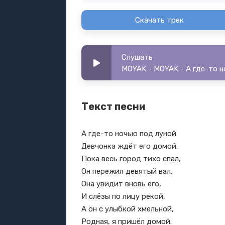
Скачать трек
Слушать
MOYAK - MOYAK - А где-то 
Текст песни
А где-то ночью под луной
Девчонка ждёт его домой.
Пока весь город тихо спал,
Он пережил девятый вал.
Она увидит вновь его,
И слёзы по лицу рекой,
А он с улыбкой хмельной,
Родная, я пришёл домой.