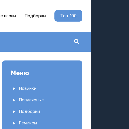
е песни
Подборки
Топ-100
Меню
Новинки
Популярные
Подборки
Ремиксы