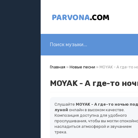
Главная
»
Новые песни
» MOYAK - А где-то 
MOYAK - А где-то но
Слушайте
MOYAK - А где-то ночью по
луной
онлайн в высоком качестве.
Композиция доступна для удобного
прослушивания, чтобы вы могли спокойн
насладиться атмосферой и звучанием
трека.