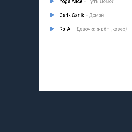
Yoga Alice
- Путь Домой
Garik Garlik
- Домой
Rs-Ai
- Девочка ждёт (кавер)