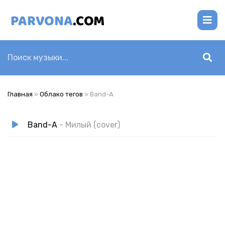
Главная
»
Облако тегов
» Band-A
Band-A
- Милый (cover)