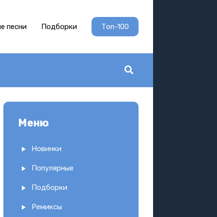
е песни
Подборки
Топ-100
Меню
Новинки
Популярные
Подборки
Ремиксы