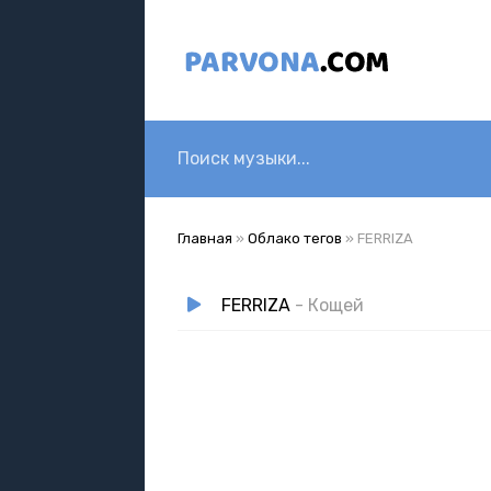
Главная
»
Облако тегов
» FERRIZA
FERRIZA
- Кощей