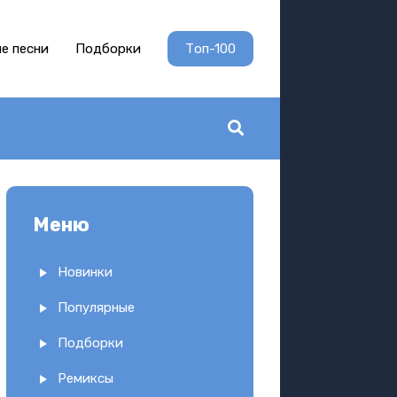
е песни
Подборки
Топ-100
Меню
Новинки
Популярные
Подборки
Ремиксы