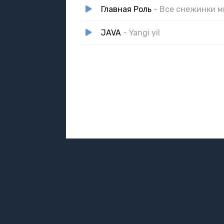
Главная Роль
- Все снежинки м
JAVA
- Yangi yil