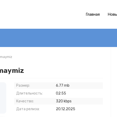
Главная
Новы
olmaymiz
lmaymiz
Размер:
6.77 mb
Длительность:
02:55
Качество:
320 kbps
Дата релиза:
20.12.2025