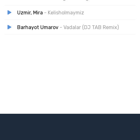
Uzmir, Mira
- Kelisholmaymiz
Barhayot Umarov
- Vadalar (DJ TAB Remix)