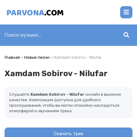
Главная
»
Новые песни
» Xamdam Sobirov - Nilufar
Xamdam Sobirov - Nilufar
Слушайте
Xamdam Sobirov - Nilufar
онлайн в высоком
качестве. Композиция доступна для удобного
прослушивания, чтобы вы могли спокойно насладиться
атмосферой и звучанием трека.
Скачать трек