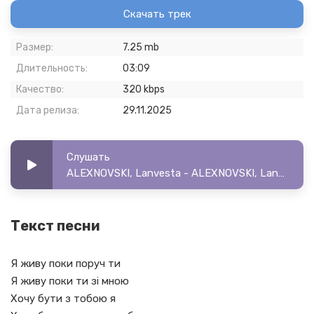
Скачать трек
Размер:
7.25 mb
Длительность:
03:09
Качество:
320 kbps
Дата релиза:
29.11.2025
Слушать
ALEXNOVSKI, Lanvesta - ALEXNOVSKI, Lanvesta - Поки поруч ти
Текст песни
Я живу поки поруч ти
Я живу поки ти зі мною
Хочу бути з тобою я