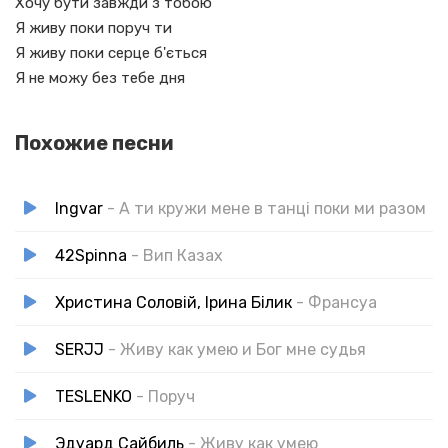
Хочу бути завжди з тобою
Я живу поки поруч ти
Я живу поки серце б'ється
Я не можу без тебе дня
Похожие песни
Ingvar
- А ти кружи мене в танці поки ми разом
42Spinna
- Вип Казах
Христина Соловій, Ірина Білик
- Франсуа
SERJJ
- Живу как умею и Бог мне судья
TESLENKO
- Поруч
Эдуард Сайбиль
- Живу как умею