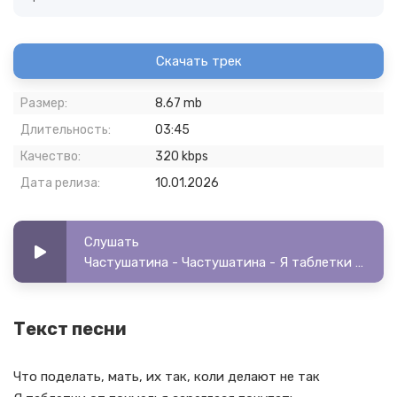
Скачать трек
Размер:
8.67 mb
Длительность:
03:45
Качество:
320 kbps
Дата релиза:
10.01.2026
Слушать
Частушатина - Частушатина - Я таблетки от похмелья, Зареклася покупать
Текст песни
Что поделать, мать, их так, коли делают не так