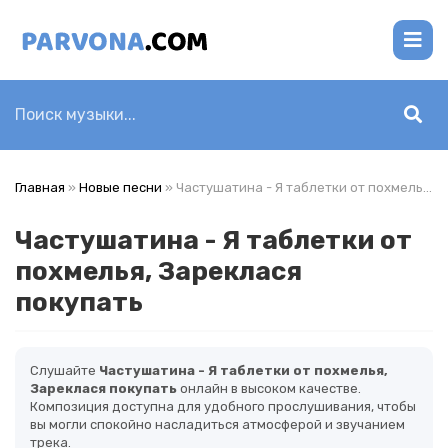
Главная
»
Новые песни
» Частушатина - Я таблетки от похмелья, Зареклася покупать
Частушатина - Я таблетки от
похмелья, Зареклася
покупать
Слушайте
Частушатина - Я таблетки от похмелья,
Зареклася покупать
онлайн в высоком качестве.
Композиция доступна для удобного прослушивания, чтобы
вы могли спокойно насладиться атмосферой и звучанием
трека.