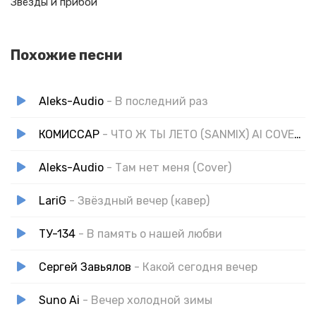
Звёзды и прибой
Похожие песни
Aleks-Audio
- В последний раз
КОМИССАР
- ЧТО Ж ТЫ ЛЕТО (SANMIX) AI COVER REMIX
Aleks-Audio
- Там нет меня (Cover)
LariG
- Звёздный вечер (кавер)
ТУ-134
- В память о нашей любви
Сергей Завьялов
- Какой сегодня вечер
Suno Ai
- Вечер холодной зимы