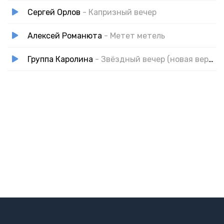
Сергей Орлов
- Капризный вечер
Алексей Романюта
- Метет метель
Группа Каролина
- Звёздный вечер (новая версия)