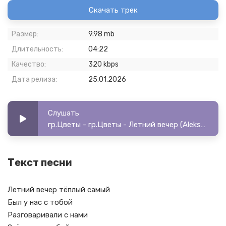
Скачать трек
Размер:
9.98 mb
Длительность:
04:22
Качество:
320 kbps
Дата релиза:
25.01.2026
Слушать
гр.Цветы - гр.Цветы - Летний вечер (Aleks-Audio кавер)
Текст песни
Летний вечер тёплый самый
Был у нас с тобой
Разговаривали с нами