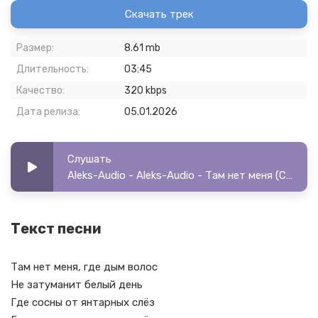
Скачать трек
Размер:
8.61 mb
Длительность:
03:45
Качество:
320 kbps
Дата релиза:
05.01.2026
Слушать
Aleks-Audio - Aleks-Audio - Там нет меня (Cover)
Текст песни
Там нет меня, где дым волос
Не затуманит белый день
Где сосны от янтарных слёз