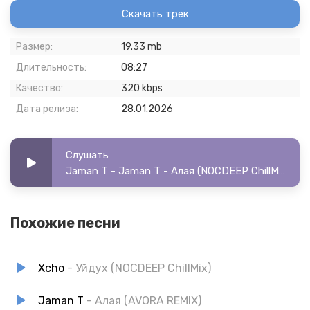
Скачать трек
Размер:
19.33 mb
Длительность:
08:27
Качество:
320 kbps
Дата релиза:
28.01.2026
Слушать
Jaman T - Jaman T - Алая (NOCDEEP ChillMix)
Похожие песни
Xcho
- Уйдуx (NOCDEEP ChillMix)
Jaman T
- Алая (AVORA REMIX)