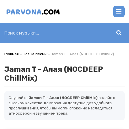
Главная
»
Новые песни
» Jaman T - Алая (NOCDEEP ChillMix)
Jaman T - Алая (NOCDEEP
ChillMix)
Слушайте
Jaman T - Алая (NOCDEEP ChillMix)
онлайн в
высоком качестве. Композиция доступна для удобного
прослушивания, чтобы вы могли спокойно насладиться
атмосферой и звучанием трека.