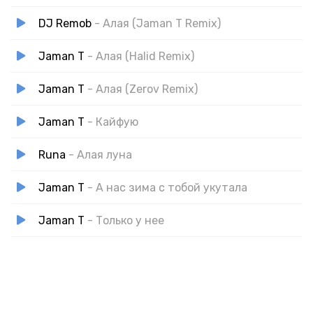
DJ Remob
- Алая (Jaman T Remix)
Jaman T
- Алая (Halid Remix)
Jaman T
- Алая (Zerov Remix)
Jaman T
- Кайфую
Runa
- Алая луна
Jaman T
- А нас зима с тобой укутала
Jaman T
- Только у нее