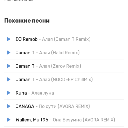
Похожие песни
DJ Remob
- Алая (Jaman T Remix)
Jaman T
- Алая (Halid Remix)
Jaman T
- Алая (Zerov Remix)
Jaman T
- Алая (NOCDEEP ChillMix)
Runa
- Алая луна
JANAGA
- По сути (AVORA REMIX)
Wallem, Mult96
- Она Безумна (AVORA REMIX)