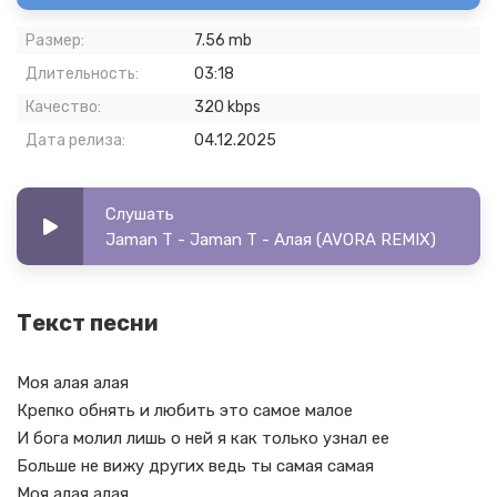
Размер:
7.56 mb
Длительность:
03:18
Качество:
320 kbps
Дата релиза:
04.12.2025
Слушать
Jaman T - Jaman T - Алая (AVORA REMIX)
Текст песни
Моя алая алая
Крепко обнять и любить это самое малое
И бога молил лишь о ней я как только узнал ее
Больше не вижу других ведь ты самая самая
Моя алая алая