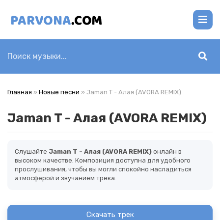
Главная
»
Новые песни
» Jaman T - Алая (AVORA REMIX)
Jaman T - Алая (AVORA REMIX)
Слушайте
Jaman T - Алая (AVORA REMIX)
онлайн в
высоком качестве. Композиция доступна для удобного
прослушивания, чтобы вы могли спокойно насладиться
атмосферой и звучанием трека.
Скачать трек