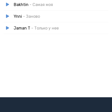
Bakhtin
- Самая моя
Ynni
- Заново
Jaman T
- Только у нее