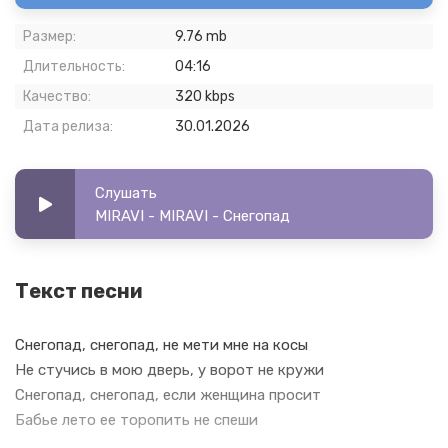
Размер:
9.76 mb
Длительность:
04:16
Качество:
320 kbps
Дата релиза:
30.01.2026
Слушать
MIRAVI - MIRAVI - Снегопад
Текст песни
Снегопад, снегопад, не мети мне на косы
Не стучись в мою дверь, у ворот не кружи
Снегопад, снегопад, если женщина просит
Бабье лето ее торопить не спеши