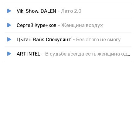
Viki Show, DALEN
- Лето 2.0
Сергей Куренков
- Женщина воздух
Цыган Ваня Спекулянт
- Без этого не смогу
ART INTEL
- В судьбе всегда есть женщина одна,которая никем не заменима!!