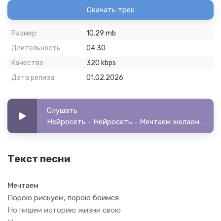
Скачать трек
Размер:
10.29 mb
Длительность:
04:30
Качество:
320 kbps
Дата релиза:
01.02.2026
Слушать
Нейросеть - Нейросеть - Мечтаем желаем чему то стремимся
Текст песни
Мечтаем
Порою рискуем, порою боимся
Но пишем историю жизни свою