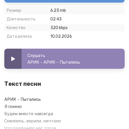
Размер:
6.23 mb
Длительность:
02:43
Качество:
320 kbps
Дата релиза:
10.02.2026
Слушать
АРИК - АРИК - Пытались
Текст песни
АРИК - Пытались
Я помню
Будем вместе навсегда
Смеялись, верили, мечтали
Что разлучило нас тогда