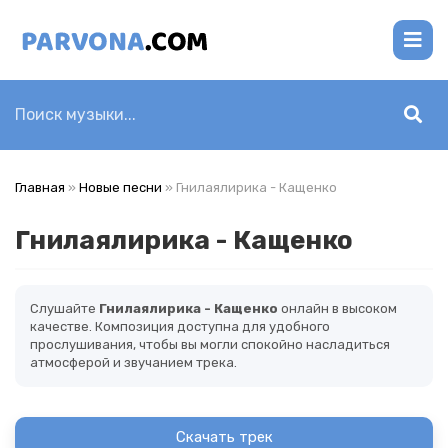
Главная
»
Новые песни
» Гнилаялирика - Кащенко
Гнилаялирика - Кащенко
Слушайте
Гнилаялирика - Кащенко
онлайн в высоком
качестве. Композиция доступна для удобного
прослушивания, чтобы вы могли спокойно насладиться
атмосферой и звучанием трека.
Скачать трек