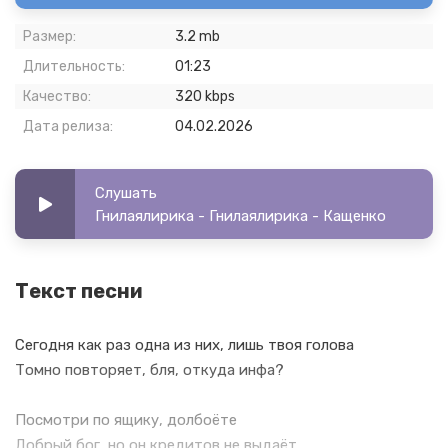
Размер:
3.2 mb
Длительность:
01:23
Качество:
320 kbps
Дата релиза:
04.02.2026
Слушать
Гнилаялирика - Гнилаялирика - Кащенко
Текст песни
Сегодня как раз одна из них, лишь твоя голова
Томно повторяет, бля, откуда инфа?
Посмотри по ящику, долбоёте
Добрый бог, но он кредитов не выдаёт