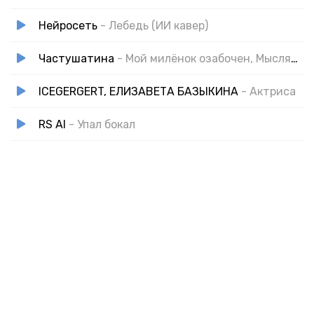
Нейросеть
- Лебедь (ИИ кавер)
Частушатина
- Мой милёнок озабочен, Мыслями про это
ICEGERGERT, ЕЛИЗАВЕТА БАЗЫКИНА
- Актриса
RS AI
- Упал бокал