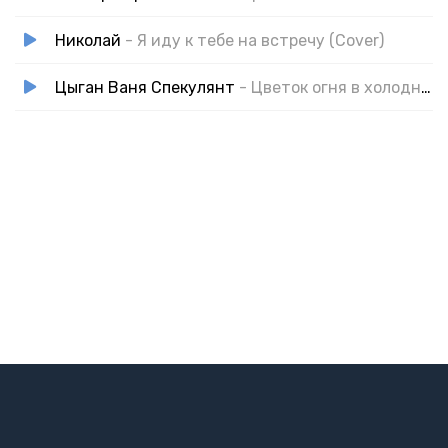
Николай
- Я иду к тебе на встречу (Cover)
Цыган Ваня Спекулянт
- Цветок огня в холодный вечер