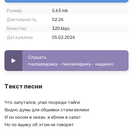
Размер:
5.63 mb
Длительность:
02:26
Качество:
320 kbps
Дата релиза:
05.02.2026
Слушать
гнилаялирика - гнилаялирика - кащенко
Текст песни
Что запутался, упал посреди тайги
Видно думы для обшивки стали велики
И он носом в океан, я еблом в салат
Но по ящику об этом не говорят