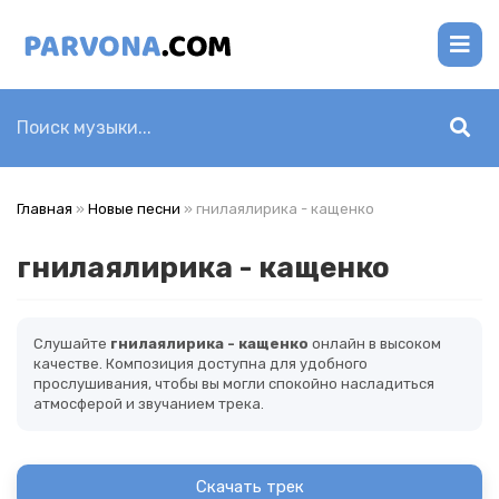
Главная
»
Новые песни
» гнилаялирика - кащенко
гнилаялирика - кащенко
Слушайте
гнилаялирика - кащенко
онлайн в высоком
качестве. Композиция доступна для удобного
прослушивания, чтобы вы могли спокойно насладиться
атмосферой и звучанием трека.
Скачать трек