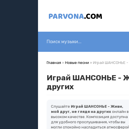
Главная
»
Новые песни
» Играй ШАНСОНЬЕ - Ж
Играй ШАНСОНЬЕ - Жи
других
Слушайте
Играй ШАНСОНЬЕ - Живи,
мой друг, не глядя на других
онлайн в
высоком качестве. Композиция доступна
для удобного прослушивания, чтобы вы
могли спокойно насладиться атмосферо