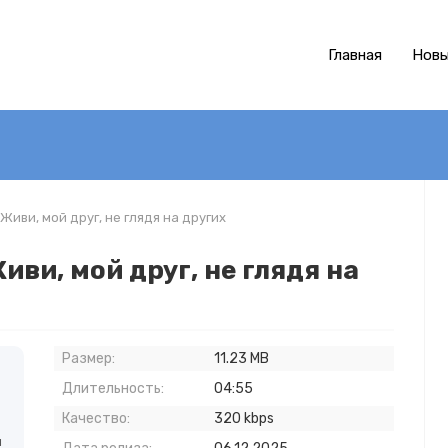
Главная
Новы
иви, мой друг, не глядя на других
ви, мой друг, не глядя на
Размер:
11.23 MB
Длительность:
04:55
Качество:
320 kbps
й