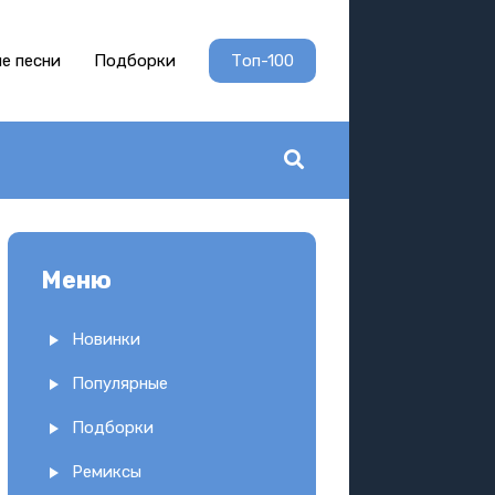
е песни
Подборки
Топ-100
Меню
Новинки
Популярные
Подборки
Ремиксы