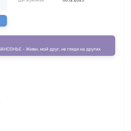
Дата релиза:
06.12.2025
НСОНЬЕ - Живи, мой друг, не глядя на других
,