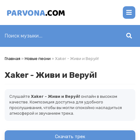
Главная
»
Новые песни
» Xaker - Живи и Веруй!
Xaker - Живи и Веруй!
Слушайте
Xaker - Живи и Веруй!
онлайн в высоком
качестве. Композиция доступна для удобного
прослушивания, чтобы вы могли спокойно насладиться
атмосферой и звучанием трека.
Скачать трек