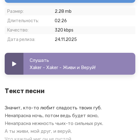
Размер:
2.28 mb
Длительность:
02:26
Качество:
320 kbps
Дата релиза:
24.11.2025
Слушать
Xaker - Xaker - Живи и Веруй!
Текст песни
Значит, кто-то любит сладость твоих губ.
Ненапрасна ночь, потом ведь будет ясно,
Ненапрасна нежность чьих-то сильных рук.
А ты живи, мой друг, и веруй,
Что каждый миг он не пустой.