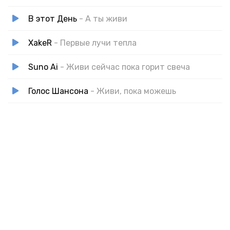
В этот День
- А ты живи
XakeR
- Первые лучи тепла
Suno Ai
- Живи сейчас пока горит свеча
Голос Шансона
- Живи, пока можешь