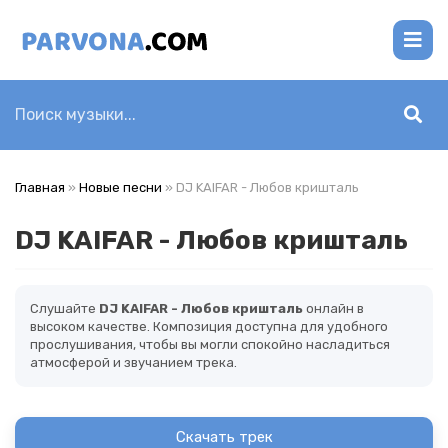
Главная
»
Новые песни
» DJ KAIFAR - Любов кришталь
DJ KAIFAR - Любов кришталь
Слушайте
DJ KAIFAR - Любов кришталь
онлайн в
высоком качестве. Композиция доступна для удобного
прослушивания, чтобы вы могли спокойно насладиться
атмосферой и звучанием трека.
Скачать трек