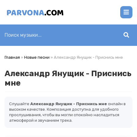
Главная
»
Новые песни
» Александр Янущик - Приснись мне
Александр Янущик - Приснись
мне
Слушайте
Александр Янущик - Приснись мне
онлайн в
высоком качестве. Композиция доступна для удобного
прослушивания, чтобы вы могли спокойно насладиться
атмосферой и звучанием трека.