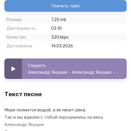
Скачать трек
Размер:
7.25 mb
Длительность:
03:10
Качество:
320 kbps
Дата релиза:
14.03.2026
Слушать
Александр Янущик - Александр Янущик - Приснись мне
Текст песни
Море полнится водой, а ее несет река.
Так и мы вдвоем с тобой породнились на века.
Александр Янущик