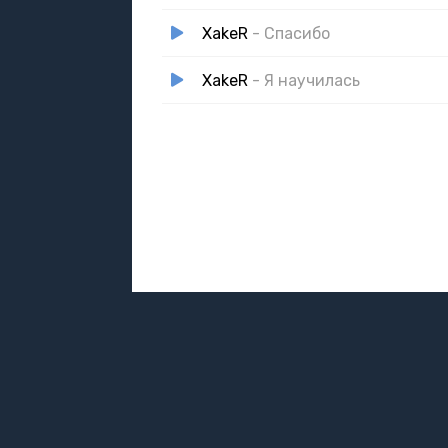
XakeR
- Спасибо
XakeR
- Я научилась