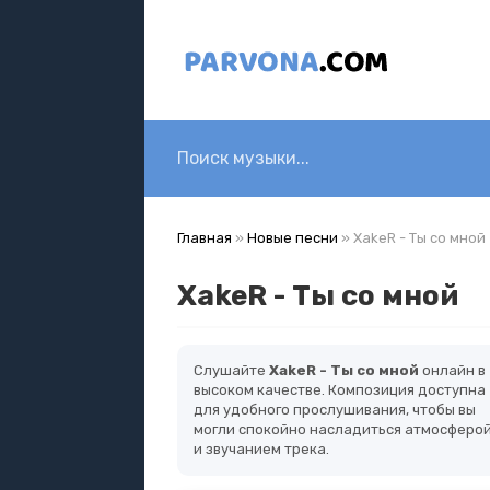
Главная
»
Новые песни
» XakeR - Ты со мной
XakeR - Ты со мной
Слушайте
XakeR - Ты со мной
онлайн в
высоком качестве. Композиция доступна
для удобного прослушивания, чтобы вы
могли спокойно насладиться атмосферо
и звучанием трека.