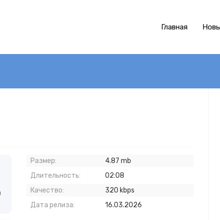
Главная
Новы
Размер:
4.87 mb
Длительность:
02:08
Качество:
320 kbps
й
Дата релиза:
16.03.2026