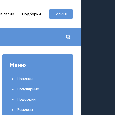
е песни
Подборки
Топ-100
Меню
Новинки
Популярные
Подборки
Ремиксы