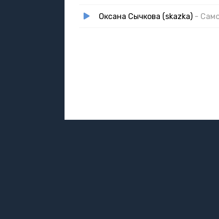
Оксана Сычкова (skazka)
- Сам