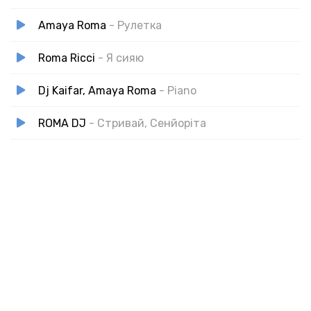
Amaya Roma
- Рулетка
Roma Ricci
- Я сияю
Dj Kaifar, Amaya Roma
- Piano
ROMA DJ
- Стривай, Сенйоріта