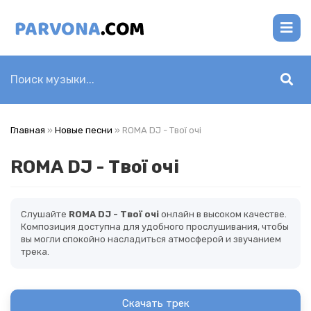
Главная
»
Новые песни
» ROMA DJ - Твої очі
ROMA DJ - Твої очі
Слушайте
ROMA DJ - Твої очі
онлайн в высоком качестве.
Композиция доступна для удобного прослушивания, чтобы
вы могли спокойно насладиться атмосферой и звучанием
трека.
Скачать трек