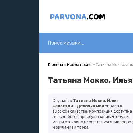
Главная
»
Новые песни
» Татьяна Мокко, Ил
Татьяна Мокко, Илья
Слушайте
Татьяна Мокко, Илья
Салахтин - Девочка моя
онлайн в
высоком качестве. Композиция доступна
для удобного прослушивания, чтобы вы
могли спокойно насладиться атмосферо
и звучанием трека.