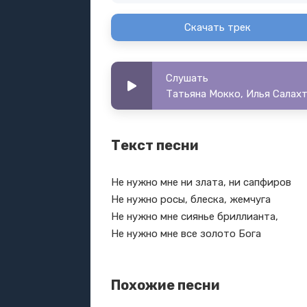
Скачать трек
Слушать
Татьяна Мокко, Илья Салахт
Текст песни
Не нужно мне ни злата, ни сапфиров
Не нужно росы, блеска, жемчуга
Не нужно мне сиянье бриллианта,
Не нужно мне все золото Бога
Похожие песни