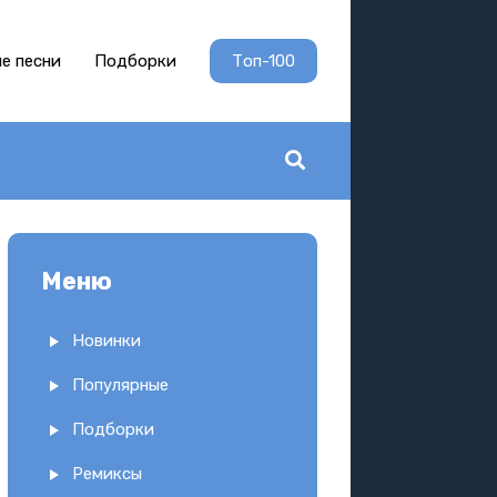
е песни
Подборки
Топ-100
Меню
Новинки
Популярные
Подборки
Ремиксы