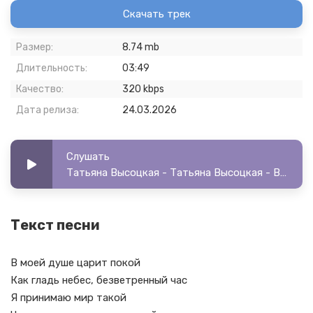
Скачать трек
Размер:
8.74 mb
Длительность:
03:49
Качество:
320 kbps
Дата релиза:
24.03.2026
Слушать
Татьяна Высоцкая - Татьяна Высоцкая - В моей душе царит покой
Текст песни
В моей душе царит покой
Как гладь небес, безветренный час
Я принимаю мир такой