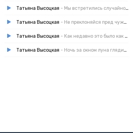
Татьяна Высоцкая
- Мы встретились случайно в интернете
Татьяна Высоцкая
- Не преклоняйся пред чужим
Татьяна Высоцкая
- Как недавно это было как давно
Татьяна Высоцкая
- Ночь за окном луна глядит в окно