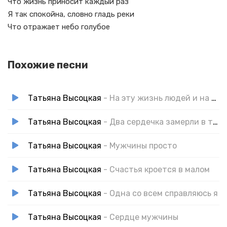
Что жизнь приносит каждый раз
Я так спокойна, словно гладь реки
Что отражает небо голубое
Похожие песни
Татьяна Высоцкая
- На эту жизнь людей и на судьбу
Татьяна Высоцкая
- Два сердечка замерли в тиши
Татьяна Высоцкая
- Мужчины просто
Татьяна Высоцкая
- Счастья кроется в малом
Татьяна Высоцкая
- Одна со всем справляюсь я
Татьяна Высоцкая
- Сердце мужчины