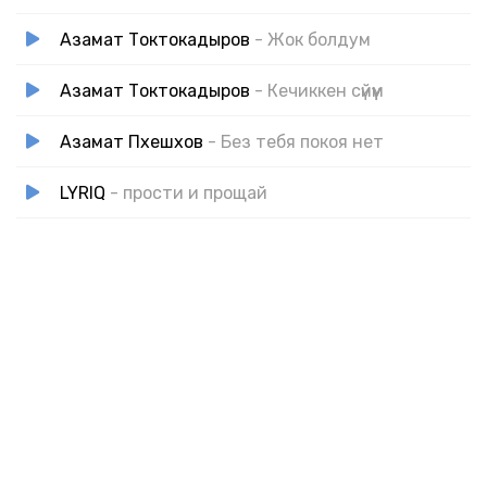
Азамат Токтокадыров
- Жок болдум
Азамат Токтокадыров
- Кечиккен сүйүүм
Азамат Пхешхов
- Без тебя покоя нет
LYRIQ
- прости и прощай