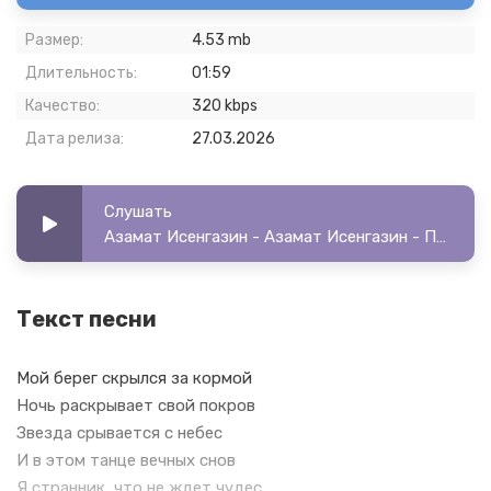
Размер:
4.53 mb
Длительность:
01:59
Качество:
320 kbps
Дата релиза:
27.03.2026
Слушать
Азамат Исенгазин - Азамат Исенгазин - Прощай
Текст песни
Мой берег скрылся за кормой
Ночь раскрывает свой покров
Звезда срывается с небес
И в этом танце вечных снов
Я странник, что не ждет чудес