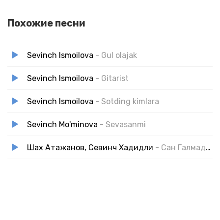
Похожие песни
Sevinch Ismoilova
- Gul olajak
Sevinch Ismoilova
- Gitarist
Sevinch Ismoilova
- Sotding kimlara
Sevinch Mo'minova
- Sevasanmi
Шах Атажанов, Севинч Хадидли
- Сан Галмадинг