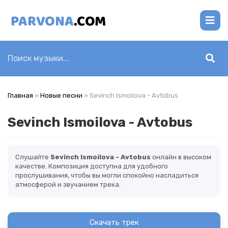
Главная
»
Новые песни
» Sevinch Ismoilova - Avtobus
Sevinch Ismoilova - Avtobus
Слушайте
Sevinch Ismoilova - Avtobus
онлайн в высоком
качестве. Композиция доступна для удобного
прослушивания, чтобы вы могли спокойно насладиться
атмосферой и звучанием трека.
Скачать трек