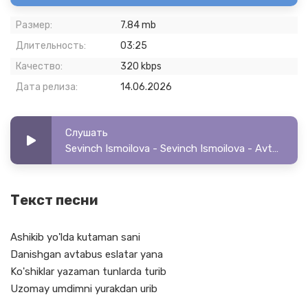
Размер:
7.84 mb
Длительность:
03:25
Качество:
320 kbps
Дата релиза:
14.06.2026
Слушать
Sevinch Ismoilova - Sevinch Ismoilova - Avtobus
Текст песни
Ashikib yo'lda kutaman sani
Danishgan avtabus eslatar yana
Ko'shiklar yazaman tunlarda turib
Uzomay umdimni yurakdan urib