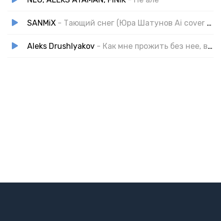
SANMiX
- Тающий снег (Юра Шатунов Ai cover remix)
Aleks Drushlyakov
- Как мне прожить без нее, вы мне скажите